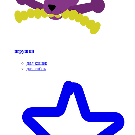
игрушки
для кошек
для собак