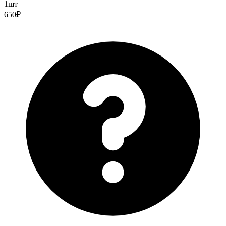
1шт
650₽