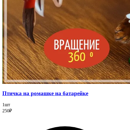
Птичка на ромашке на батарейке
1шт
250₽