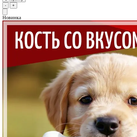
-
+
Новинка