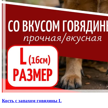
Кость с запахом говядины L