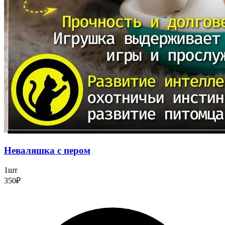
Неваляшка с пером
1шт
350₽