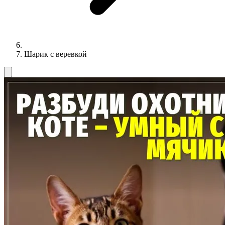
Шарик с веревкой