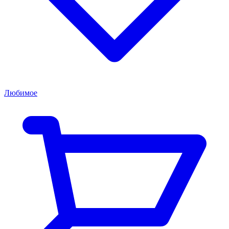
Любимое