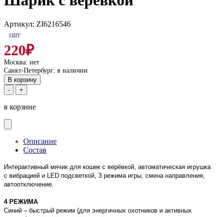
Шарик с веревкой
Артикул: ZI6216546
1ШТ
220₽
Москва:
нет
Санкт-Петербург:
в наличии
В корзину
-
+
в корзине
Описание
Состав
Интерактивный мячик для кошек с верёвкой, автоматическая игрушка
с вибрацией и LED подсветкой, 3 режима игры, смена направления,
автоотключение.
4 РЕЖИМА
Синий – быстрый режим (для энергичных охотников и активных