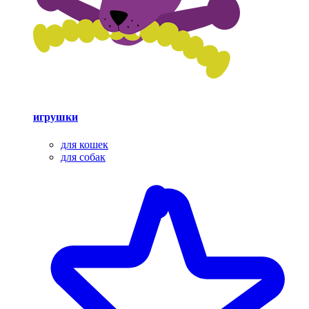
игрушки
для кошек
для собак