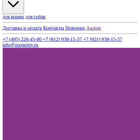
для кошек
для собак
Доставка и оплата
Контакты
Новинки
Акции
+7 (495) 226-45-00
+7 (812) 938-15-37
+7 (921) 938-15-37
info@zoogeniy.ru