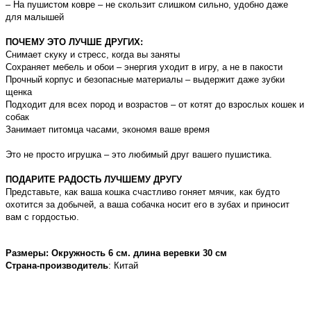
– На пушистом ковре – не скользит слишком сильно, удобно даже
для малышей
ПОЧЕМУ ЭТО ЛУЧШЕ ДРУГИХ:
Снимает скуку и стресс, когда вы заняты
Сохраняет мебель и обои – энергия уходит в игру, а не в пакости
Прочный корпус и безопасные материалы – выдержит даже зубки
щенка
Подходит для всех пород и возрастов – от котят до взрослых кошек и
собак
Занимает питомца часами, экономя ваше время
Это не просто игрушка – это любимый друг вашего пушистика.
ПОДАРИТЕ РАДОСТЬ ЛУЧШЕМУ ДРУГУ
Представьте, как ваша кошка счастливо гоняет мячик, как будто
охотится за добычей, а ваша собачка носит его в зубах и приносит
вам с гордостью.
Размеры: Окружность 6 см. длина веревки 30 см
Страна-производитель
:
Китай