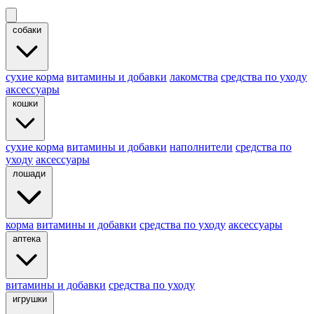
собаки
cухие корма
витамины и добавки
лакомства
средства по уходу
аксессуары
кошки
сухие корма
витамины и добавки
наполнители
средства по
уходу
аксессуары
лошади
корма
витамины и добавки
средства по уходу
аксессуары
аптека
витамины и добавки
средства по уходу
игрушки