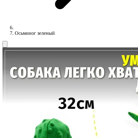
Осьминог зеленый