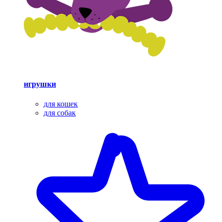
игрушки
для кошек
для собак