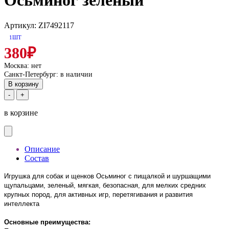
Осьминог зеленый
Артикул: ZI7492117
1ШТ
380₽
Москва:
нет
Санкт-Петербург:
в наличии
В корзину
-
+
в корзине
Описание
Состав
Игрушка для собак и щенков Осьминог с пищалкой и шуршащими
щупальцами, зеленый, мягкая, безопасная, для мелких средних
крупных пород, для активных игр, перетягивания и развития
интеллекта
Основные преимущества: