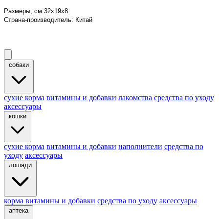
Размеры, см
:
32х19x8
Страна-производитель
:
Китай
собаки
cухие корма
витамины и добавки
лакомства
средства по уходу
аксессуары
кошки
сухие корма
витамины и добавки
наполнители
средства по
уходу
аксессуары
лошади
корма
витамины и добавки
средства по уходу
аксессуары
аптека