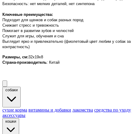
Безопасность: нет мелких деталей, нет синтепона
Ключевые преимущества:
Подходит для щенков и собак разных пород
Снижает стресс и тревожность
Помогает в развитии зубов и челюстей
Служит для игры, обучения и сна
Выглядит ярко и привлекательно (фиолетовый цвет любим у собак за
контрастность)
Размеры, см
:
32х19x8
Страна-производитель
:
Китай
собаки
cухие корма
витамины и добавки
лакомства
средства по уходу
аксессуары
кошки