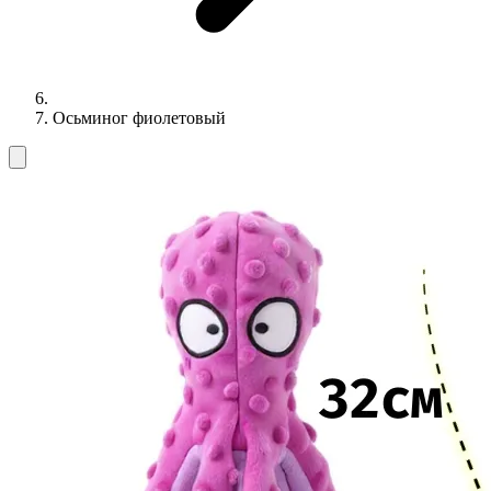
Осьминог фиолетовый