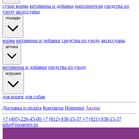
сухие корма
витамины и добавки
наполнители
средства по
уходу
аксессуары
лошади
корма
витамины и добавки
средства по уходу
аксессуары
аптека
витамины и добавки
средства по уходу
игрушки
для кошек
для собак
Доставка и оплата
Контакты
Новинки
Акции
+7 (495) 226-45-00
+7 (812) 938-15-37
+7 (921) 938-15-37
info@zoogeniy.ru