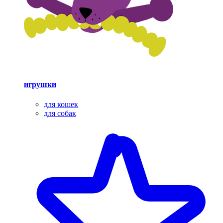
игрушки
для кошек
для собак