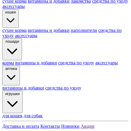
cухие корма
витамины и добавки
лакомства
средства по уходу
аксессуары
кошки
сухие корма
витамины и добавки
наполнители
средства по
уходу
аксессуары
лошади
корма
витамины и добавки
средства по уходу
аксессуары
аптека
витамины и добавки
средства по уходу
игрушки
для кошек
для собак
Доставка и оплата
Контакты
Новинки
Акции