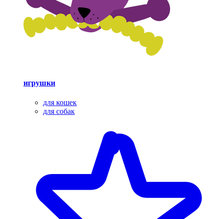
игрушки
для кошек
для собак