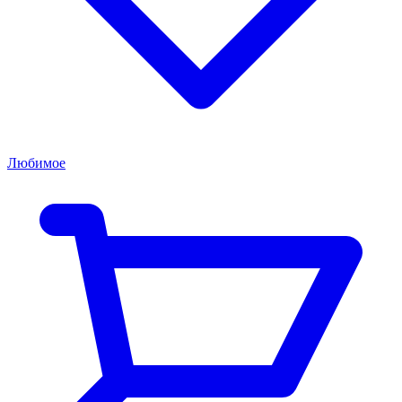
Любимое