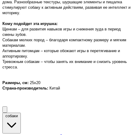
дома. Разнообразные текстуры, шуршащие элементы и пищалка
стимулируют собаку к активным действиям, развивая ее интеллект и
моторику.
Кому подойдет эта игрушка:
Щенкам – для развития навыков игры и снижения зуда в период
смены зубов.
Собакам мелких пород – благодаря компактному размеру и мягким
материалам.
Активным питомцам – которые обожают игры в перетягивание и
аппортировку.
Тревожным собакам – чтобы занять их внимание и снизить уровень
стресса.
Размеры, см
:
25
х20
Страна-производитель
:
Китай
собаки