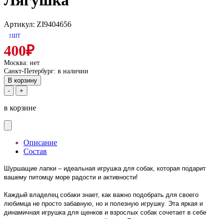
Лягушка
Артикул: ZI9404656
1ШТ
400₽
Москва:
нет
Санкт-Петербург:
в наличии
В корзину
-
+
в корзине
Описание
Состав
Шуршащие лапки – идеальная игрушка для собак, которая подарит
вашему питомцу море радости и активности!
Каждый владелец собаки знает, как важно подобрать для своего
любимца не просто забавную, но и полезную игрушку. Эта яркая и
динамичная игрушка для щенков и взрослых собак сочетает в себе