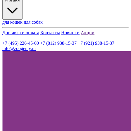
игрушки
для кошек
для собак
Доставка и оплата
Контакты
Новинки
Акции
+7 (495) 226-45-00
+7 (812) 938-15-37
+7 (921) 938-15-37
info@zoogeniy.ru