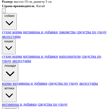
Размер:
высота 19 см, диаметр 5 см.
Страна-производитель
: Китай
собаки
cухие корма
витамины и добавки
лакомства
средства по уходу
аксессуары
кошки
сухие корма
витамины и добавки
наполнители
средства по
уходу
аксессуары
лошади
корма
витамины и добавки
средства по уходу
аксессуары
аптека
витамины и добавки
средства по уходу