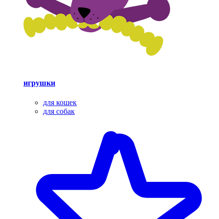
игрушки
для кошек
для собак