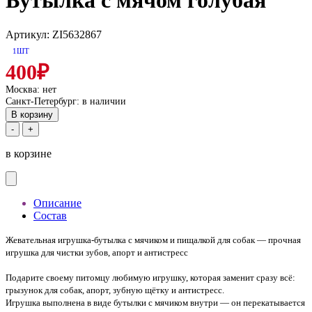
Бутылка с мячом голубая
Артикул: ZI5632867
1ШТ
400₽
Москва:
нет
Санкт-Петербург:
в наличии
В корзину
-
+
в корзине
Описание
Состав
Жевательная игрушка-бутылка с мячиком и пищалкой для собак — прочная
игрушка для чистки зубов, апорт и антистресс
Подарите своему питомцу любимую игрушку, которая заменит сразу всё:
грызунок для собак, апорт, зубную щётку и антистресс.
Игрушка выполнена в виде бутылки с мячиком внутри — он перекатывается